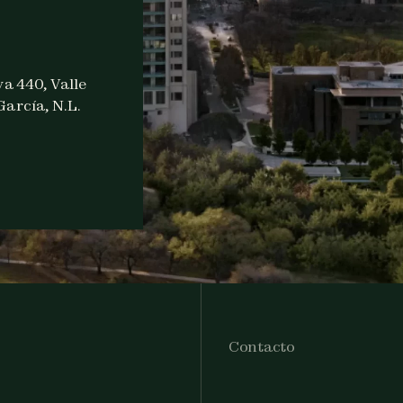
a 440, Valle
arcía, N.L.
Contacto