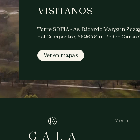
VISÍTANOS
Torre SOFIA - Av. Ricardo Margain Zozay
del Campestre, 66265 San Pedro Garza G
Ver en mapas
Menú