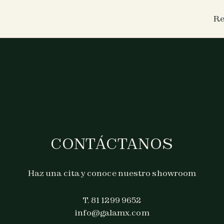
Re
CONTÁCTANOS
Haz una cita y conoce nuestro showroom
T. 81 1299 9652
info@galamx.com